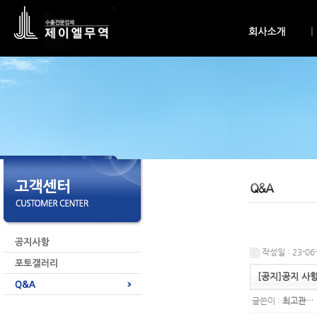
작성일 : 23-06-
[공지]공지 사항 
글쓴이 :
최고관…