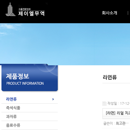
작성일 : 17-12-
[라면] 리얼 
글쓴이 :
최고관…