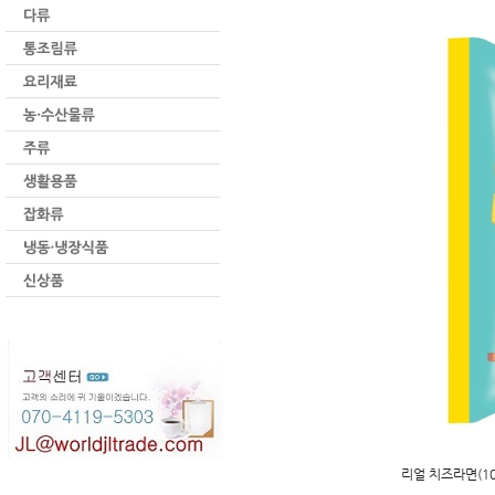
리얼 치즈라면(10