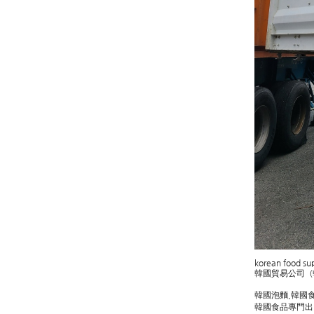
korean food su
韓國貿易公司（
韓國泡麵,韓國
韓國食品專門出